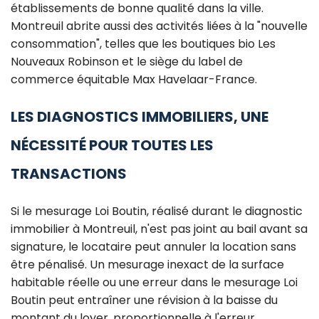
établissements de bonne qualité dans la ville.
Montreuil abrite aussi des activités liées à la "nouvelle
consommation", telles que les boutiques bio Les
Nouveaux Robinson et le siège du label de
commerce équitable Max Havelaar-France.
LES DIAGNOSTICS IMMOBILIERS, UNE
NÉCESSITÉ POUR TOUTES LES
TRANSACTIONS
Si le mesurage Loi Boutin, réalisé durant le diagnostic
immobilier à Montreuil, n'est pas joint au bail avant sa
signature, le locataire peut annuler la location sans
être pénalisé. Un mesurage inexact de la surface
habitable réelle ou une erreur dans le mesurage Loi
Boutin peut entraîner une révision à la baisse du
montant du loyer, proportionnelle à l'erreur