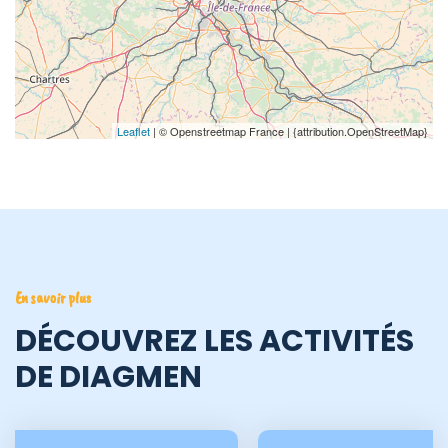
Leaflet
| © Openstreetmap France | {attribution.OpenStreetMap}
En savoir plus
DÉCOUVREZ LES ACTIVITÉS
DE DIAGMEN